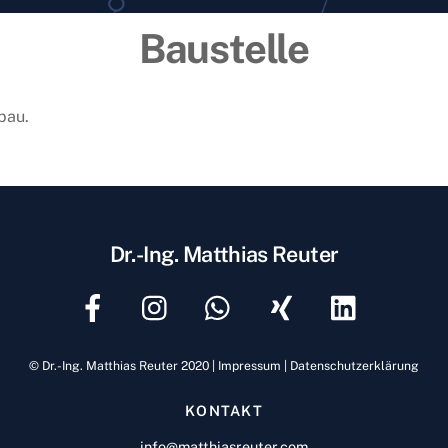
Baustelle
bau.
Dr.-Ing. Matthias Reuter
© Dr.-Ing. Matthias Reuter 2020
|
Impressum
|
Datenschutzerklärung
KONTAKT
info@matthiasreuter.com