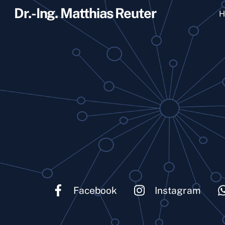
Skip
Dr.-Ing. Matthias Reuter
H
to
content
Facebook
Instagram